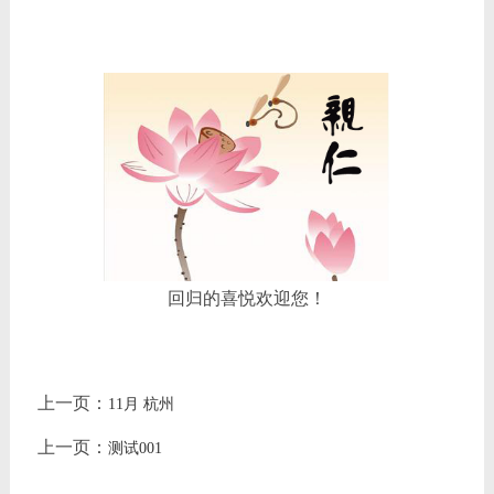
回归的喜悦欢迎您！
上一页：
11月 杭州
上一页：
测试001